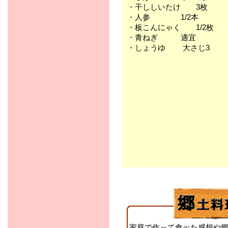
・干ししいたけ 3枚
・人参 1/2本
・板こんにゃく 1/2枚
・青ねぎ 適宜
・しょうゆ 大さじ3
家庭で作って食べた感想や