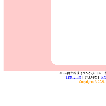
JTCO郷土料理はNPO法人日本伝
日本ねっ島
| 郷土料理 |
お
Copyrights © 2026 