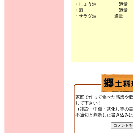
・しょう油 適量
・酒 適量
・サラダ油 適量
家庭で作って食べた感想や
して下さい！
（誹謗・中傷・茶化し等の
不適切と判断した書き込み