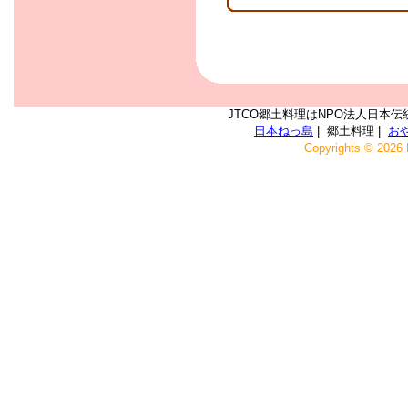
JTCO郷土料理はNPO法人日本伝
日本ねっ島
| 郷土料理 |
お
Copyrights © 2026 