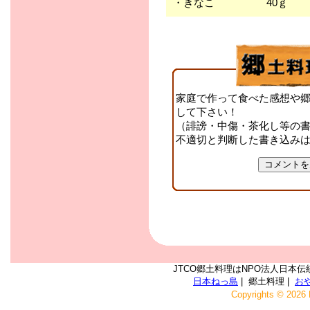
・きなこ 40ｇ
家庭で作って食べた感想や
して下さい！
（誹謗・中傷・茶化し等の
不適切と判断した書き込み
JTCO郷土料理はNPO法人日本伝
日本ねっ島
| 郷土料理 |
お
Copyrights © 2026 