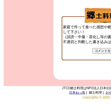
家庭で作って食べた感想や
して下さい！
（誹謗・中傷・茶化し等の
不適切と判断した書き込み
JTCO郷土料理はNPO法人日本伝
日本ねっ島
| 郷土料理 |
お
Copyrights © 2026 