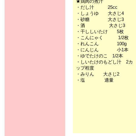
★鶏肉の煮汁
・だし汁 25cc
・しょうゆ 大さじ4
・砂糖 大さじ3
・酒 大さじ3
・干ししいたけ 5枚
・こんにゃく 1/2枚
・れんこん 100g
・にんじん 小1本
・ゆでたけのこ 1/2本
・しいたけのもどし汁 2カ
ップ程度
・みりん 大さじ2
・塩 適量