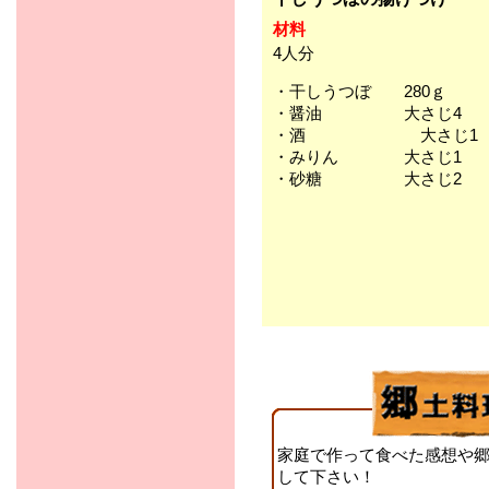
材料
4人分
・干しうつぼ 280ｇ
・醤油 大さじ4
・酒 大さじ1
・みりん 大さじ1
・砂糖 大さじ2
家庭で作って食べた感想や
して下さい！