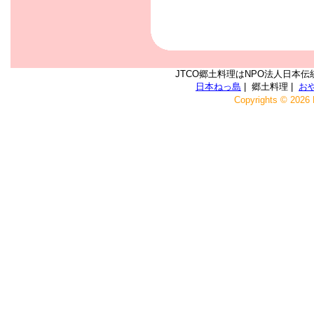
JTCO郷土料理はNPO法人日本伝
日本ねっ島
| 郷土料理 |
お
Copyrights © 2026 