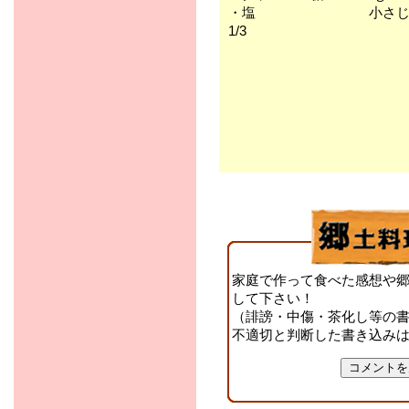
・塩 小さ
1/3
家庭で作って食べた感想や
して下さい！
（誹謗・中傷・茶化し等の
不適切と判断した書き込み