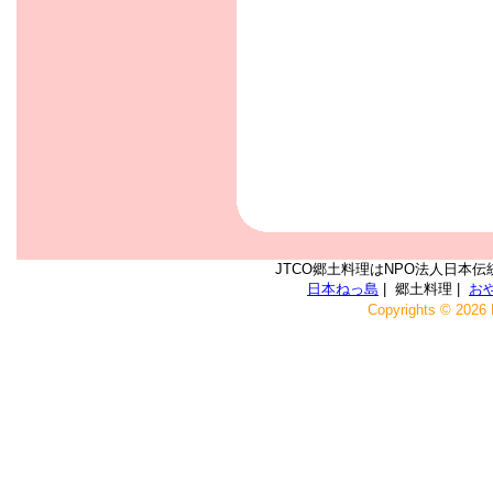
JTCO郷土料理はNPO法人日本伝
日本ねっ島
| 郷土料理 |
お
Copyrights © 2026 