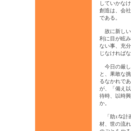
していかなけ
創造は、会社
である。
故に新しい
利に目が眩み
ない事、充分
じなければな
今日の厳し
と、果敢な挑
るなかれであ
が、「備え以
待時、以時興
か。
「助ｪな計
材、世の流れ