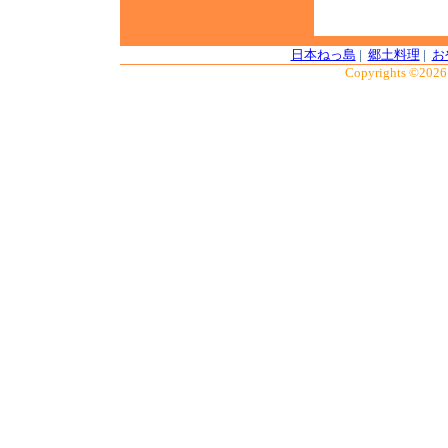
日本ねっ島
|
郷土料理
|
お
Copyrights ©2026 