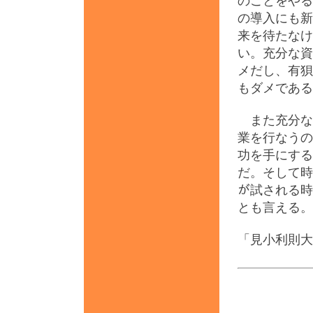
のごとをやる
の導入にも新
来を待たなけ
い。充分な資
メだし、有狽
もダメである
また充分な
業を行なうの
功を手にする
だ。そして時
が試される時
とも言える。
「見小利則大