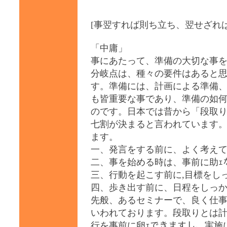
[事翌すれば則ち立ち、翌せざれ
「中庸」
事にあたって、準備の大切な事
分岐点は、種々の要件はあると思
す。準備には、計画による準備
も皆重要な事であり、準備の如
のです。日本では昔から「段取
七割が決まると言われています
ます。
一、発言をする前に、よく考え
二、事を始める時は、事前に助ｪ
三、行動を起こす前に,目標をし
四、歩き出す前に、日程をしっ
先般、あるセミナーで、良く仕
いわれております。段取りとは
行を事前に卵ｪできますし、実施