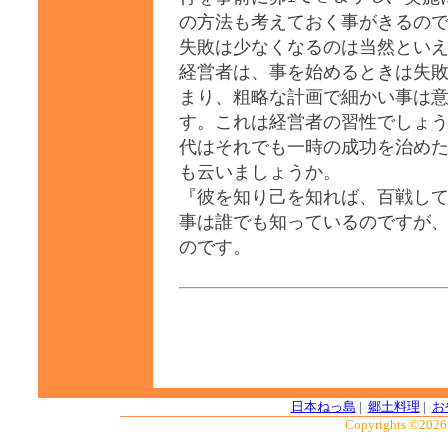
の方法も考えておく事がきるので
失敗は少なくなるのは当然とい
経営者は、事を始めるときは失
まり、粗略な計画で細かい事は意
す。これは経営者の習性でしょ
代はそれでも一時の成功を治め
も云いましょうか。
『彼を知り己を知れば、百戦し
事は誰でも知っているのですが
のです。
日本ねっ島
|
郷土料理
|
お
Copyrights ©2026 