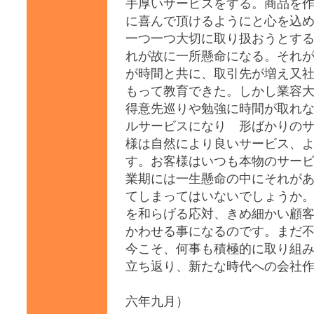
手厚いサービスをする。商品を
に喜んで頂けるようにと心を込
一つ一つ大切に取り扱おうとす
れが故に一所懸命になる。それ
が時間と共に、取引先が増え又
もって教育できた。しかし業容
得意先巡りや勉強に時間が取れ
ルサービスになり 形ばかりの
様は自然により良いサービス、
す。お客様はいつも本物のサー
業期には一生懸命の中にそれが
てしまってはいないでしょうか
を和らげる応対、きめ細かい顧
かわせる事になるのです。まだ
今こそ、何事も積極的に取り組
立ち返り、新たな時代への会社
（
六年九月）