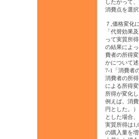
したがって、
消費点を選択
７,価格変化
「代替効果及
って実質所得
の結果によっ
費者の所得変
かについて述
7-1「消費
消費者の所得
による所得変
所得が変化し
例えば、消費
円とした。）と
とした場合、
実質所得は1
の購入量を増