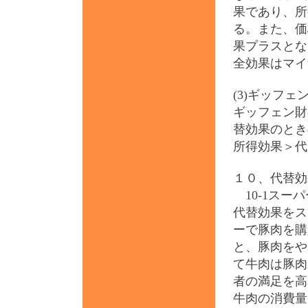
果であり、所
る。また、価
果プラスとな
全効果はマイ
(3)ギッフェ
ギッフェン財
替効果のとき
所得効果＞代
１０、代替効
10-1スー
代替効果をス
ーで豚肉を購
と、豚肉をや
て牛肉は豚肉
者の満足を高
牛肉の消費量