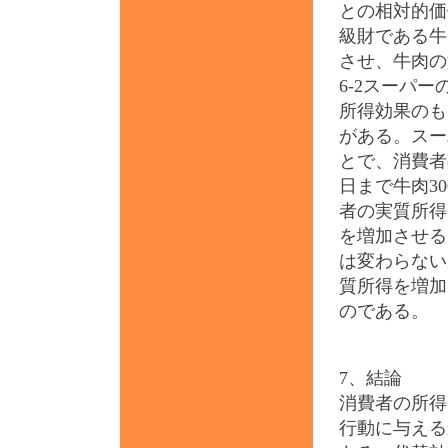
との相対的価
級財である牛
させ、牛肉の
6-2スーパ
所得効果のも
がある。スー
とで、消費者
日まで牛肉30
者の実質所得
を増加させる
は変わらない
質所得を増加
のである。
7、結論
消費者の所得
行動に与える