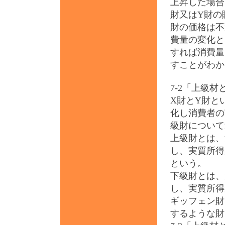
上昇した場合
財又はY財の
財の価格は不
費量の変化と
すれば消費量
すことがわか
7-2「上級
X財とY財と
化し消費者の
級財について
上級財とは、
し、実質所得
という。
下級財とは、
し、実質所得
ギッフェン財
するような財