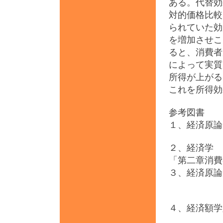
ある。代替効
対的価格比較
られていた効
を増加させこ
ると、消費者
によって実質
所得が上がる
これを所得効
参考図書
１、経済原
２、経済学 
「第二章消費
３、経済原論
「第七
４、経済額
著者・石