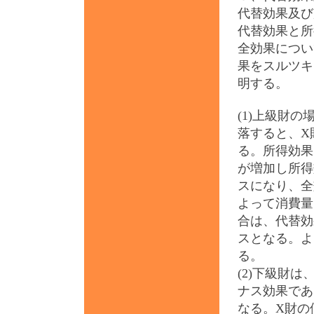
代替効果及び
代替効果と所
全効果につい
果をスルツキ
明する。
(1)上級財
落すると、X
る。所得効果
が増加し所得
スになり、全
よって消費量
合は、代替効
スとなる。よ
る。
(2)下級財
ナス効果であ
なる。X財の