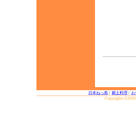
「第一
日本ねっ島
|
郷土料理
|
お
Copyrights ©2026 