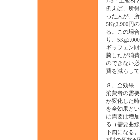
7-3「上級
例えば、所得
った人が、所得
5Kg2,9
る。この場合
り、5Kg2,
ギッフェン財
騰したが消費
のできない必
費を減らして
８、全効果
消費者の需要
が変化した時
を全効果とい
は需要は増加
る（需要曲線
下図になる。