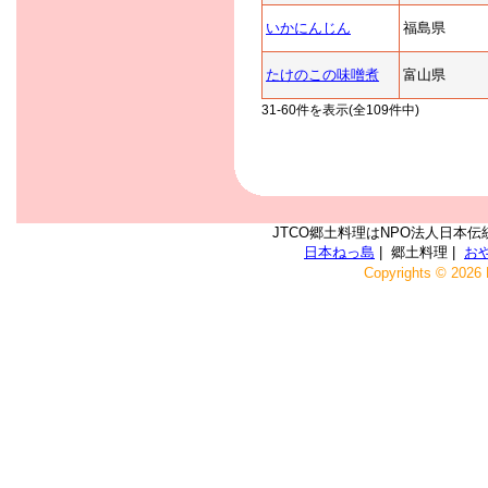
いかにんじん
福島県
たけのこの味噌煮
富山県
31-60件を表示(全109件中)
JTCO郷土料理はNPO法人日本伝
日本ねっ島
| 郷土料理 |
お
Copyrights © 2026 